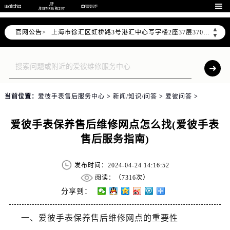
北京市朝阳区建国门外大街甲6号华熙国际中心写字楼D座11层1102室（需提前预约）

天津市和平区赤峰道136号天津国际金融中心写字楼26层2603室（需提前预约）
▲
官网公告>
上海市徐汇区虹桥路3号港汇中心写字楼2座37层3705室（需提前预约）
▼
上海市黄浦区南京东路299号宏伊国际广场写字楼8层806室（需提前预约）
南京市秦淮区中山南路1号（新街口）南京中心写字楼22层C1-1室（需提前预约）
常州市新北区龙锦路1590号现代传媒中心写字楼5号楼10层1008室（需提前预约）
徐州市鼓楼区淮海东路29号苏宁广场IFC国际金融中心写字楼35层3508室（需提前预约）
当前位置：
爱彼手表售后服务中心
>
新闻/知识/问答
>
爱彼问答
>
扬州市邗江区国展路29号星耀天地写字楼1号楼18层1803室（需提前预约）
盐城市盐都区世纪大道5号盐城金融城写字楼1号楼16层1604室（需提前预约）
爱彼手表保养售后维修网点怎么找(爱彼手表
泰州市海陵区永定东路399号置地商务中心东塔写字楼（华润万象城）17层1706室（需提前预约）
售后服务指南)
宁波市江北区大闸南路500号来福士广场办公楼20层2009室（需提前预约）
杭州市上城区钱江路1366号华润大厦写字楼A座5层503-5室（需提前预约）
发布时间：2024-04-24 14:16:52
金华市金东区东市南街777号金华万达广场写字楼4号楼22层2209室（需提前预约）
阅读：（
7316次）
绍兴市越城区胜利东路379号世茂天际中心写字楼8层805室（需提前预约）
分享到：
嘉兴市南湖区广益路705号嘉兴世界贸易中心写字楼A座13层1304室（需提前预约）
一、爱彼手表保养售后维修网点的重要性
南昌市红谷滩新区红谷中大道998号绿地双子塔（中央广场）A1座办公楼14层07室（需提前预约）