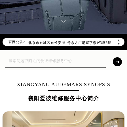
2026年8月爱彼中国区售后服务网络优化升级公告
2026年8月爱彼全国官方售后客户服务热线：400-880-2162
爱彼官方全国统一服务热线400-880-2162，服务覆盖中国大陆、香港、澳门、台湾全部区域（非大陆需加拨“+86”）
2026年8月爱彼售后服务中心最新网点地址：
北京市朝阳区建国门外大街甲6号华熙国际中心写字楼D座11层1102室（北京总部）（需提前预约）
▲
官网公告>
北京市东城区东长安街1号东方广场写字楼W3座6层602室（需提前预约）
▼
天津市和平区赤峰道136号天津国际金融中心写字楼26层2603室（需提前预约）
上海市徐汇区虹桥路3号港汇中心写字楼2座37层3705室（需提前预约）
上海市黄浦区南京东路299号宏伊国际广场写字楼8层806室（需提前预约）
南京市秦淮区中山南路1号（新街口）南京中心写字楼22层C1-1室（需提前预约）
常州市新北区龙锦路1590号现代传媒中心写字楼5号楼10层1008室（需提前预约）
XIANGYANG AUDEMARS SYNOPSIS
徐州市鼓楼区淮海东路29号苏宁广场IFC国际金融中心写字楼35层3508室（需提前预约）
襄阳爱彼维修服务中心简介
扬州市邗江区国展路29号星耀天地写字楼1号楼18层1803室（需提前预约）
盐城市盐都区世纪大道5号盐城金融城写字楼1号楼16层1604室（需提前预约）
泰州市海陵区永定东路399号置地商务中心东塔写字楼（华润万象城）17层1706室（需提前预约）
宁波市江北区大闸南路500号来福士广场办公楼20层2009室（需提前预约）