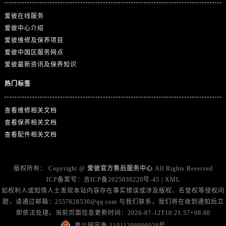
江西省宜春市袁州区中山中路爱彼售后服务中心（需提前预约）
爱彼在线服务
江西省鹰潭市月湖区胜利东路爱彼售后服务中心（需提前预约）
爱彼中心介绍
山东省德州市德城区东风中路爱彼售后服务中心（需提前预约）
爱彼维修及保养项目
山东省东营市东营区济南路爱彼售后服务中心（需提前预约）
爱彼中国区服务网点
山东省济南市历下区经十路11111号华润中心写字楼（万象城）15层1508室爱彼售后服务中心（需提前预约）
爱彼最新资讯及保养知识
山东省济宁市任城区太白楼路爱彼售后服务中心（需提前预约）
热门标签
山东省莱芜市文化南路8号银座商城名表维修一楼名表维修爱彼售后服务中心（需提前预约）
山东省临沂市兰山区解放路爱彼售后服务中心（需提前预约）
查看维修相关文档
山东省日照市东港区烟台路爱彼售后服务中心（需提前预约）
查看保养相关文档
山东省泰安市泰山区财源街道泰山大街爱彼售后服务中心（需提前预约）
查看配件相关文档
山东省威海市环翠区新威海路89号振华商厦一楼名表维修爱彼售后服务中心（需提前预约）
山东省潍坊市奎文区东风东街爱彼售后服务中心（需提前预约）
版权所有：
Copyright @
爱彼官方售后服务中心
All Rights Reserved
山东省枣庄市滕州市北辛路与善国路交叉口爱彼售后服务中心（需提前预约）
ICP备案号：
吉ICP备2025030220号-45
|
XML
如权利人或知情人士发现本站内容存在事实错误或涉及版权、名誉权等侵权问
山东省淄博市张店区金晶大道爱彼售后服务中心（需提前预约）
题，请通过邮箱：2557628530@qq.com 与我们联系，我们将在收到通知后立
上海市黄浦区南京东路299号宏伊国际广场写字楼8层806室爱彼售后服务中心（需提前预约）
即依法处理。当前页面信息更新时间：2026-07-12T10:21:57+08:00
上海市徐汇区虹桥路3号港汇中心2座37层3705室爱彼售后服务中心（需提前预约）
粤公网安备 11011306006028号