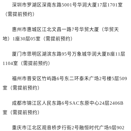
河北省保定市竞秀区朝阳北大街北国先天下爱彼售后服务中心（需提前预约）
深圳市罗湖区深南东路5001号华润大厦17层1701室
内蒙古自治区阿拉善盟市左旗土尔扈特大街爱彼售后服务中心（需提前预约）
（需提前预约）
内蒙古自治区巴彦淖尔市临河区新华街爱彼售后服务中心（需提前预约）
内蒙古自治区包头市青山区幸福路甲3号王府井百货名表维修爱彼售后服务中心（需提前预约）
惠州市惠城区江北文昌一路7号华贸大厦（华贸天
内蒙古自治区赤峰市红山区哈达街爱彼售后服务中心（需提前预约）
地）1座30层05室（需提前预约）
内蒙古自治区鄂尔多斯市东胜区伊金霍洛街爱彼售后服务中心（需提前预约）
内蒙古自治区呼伦贝尔市海拉尔区中央街爱彼售后服务中心（需提前预约）
厦门市思明区湖滨东路95号万象城华润大厦B座11层
内蒙古自治区通辽市科尔沁区明仁大街爱彼售后服务中心（需提前预约）
1104室（需提前预约）
内蒙古自治区乌海市海勃湾区人民南路爱彼售后服务中心（需提前预约）
内蒙古自治区乌兰察布市集宁区恩和大街爱彼售后服务中心（需提前预约）
福州市晋安区竹屿路6号东二环泰禾广场2号楼5层509
内蒙古自治区锡林郭勒盟市锡林浩特市光明街与额尔敦路交叉口爱彼售后服务中心（需提前预约）
室（需提前预约）
内蒙古自治区兴安盟市乌兰浩特市兴安大街爱彼售后服务中心（需提前预约）
山西省大同市平城区迎宾街爱彼售后服务中心（需提前预约）
成都市锦江区人民东路6号SAC东原中心24层2406B
山西省晋城市城区黄华街爱彼售后服务中心（需提前预约）
室（需提前预约）
山西省晋中市榆次区顺城街爱彼售后服务中心（需提前预约）
山西省临汾市尧都区解放路爱彼售后服务中心（需提前预约）
重庆市江北区观音桥步行街2号融恒时代广场9层902