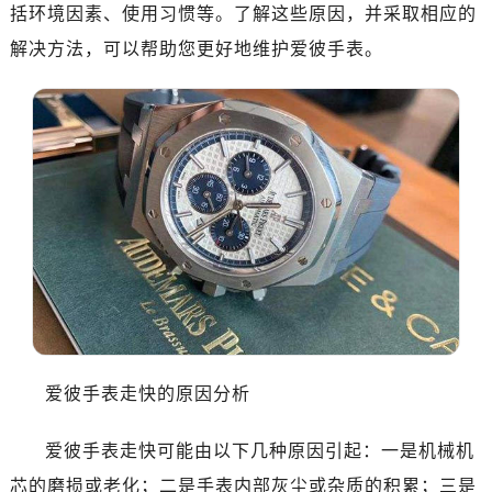
括环境因素、使用习惯等。了解这些原因，并采取相应的
杭州市上城区钱江路1366号华润大厦写字楼A座5层503-5室（需提前预约）
解决方法，可以帮助您更好地维护爱彼手表。
金华市金东区东市南街777号金华万达广场写字楼4号楼22层2209室（需提前预约）
绍兴市越城区胜利东路379号世茂天际中心写字楼8层805室（需提前预约）
嘉兴市南湖区广益路705号嘉兴世界贸易中心写字楼A座13层1304室（需提前预约）
南昌市红谷滩新区红谷中大道998号绿地双子塔（中央广场）A1座办公楼14层07室（需提前预约）
济南市历下区经十路11111号华润中心写字楼（万象城）15层1508室（需提前预约）
广州市天河区天河路230号万菱汇国际中心写字楼A塔7层704室（需提前预约）
广州市越秀区环市东路371-375号世界贸易中心大厦南塔写字楼15层07室（需提前预约）
深圳市罗湖区深南东路5001号华润大厦写字楼17层1701室（需提前预约）
惠州市惠城区江北文昌一路7号华贸大厦写字楼1座30层05室（需提前预约）
厦门市思明区湖滨东路95号华润大厦写字楼B座11层1104室（需提前预约）
福州市鼓楼区五四路128-1号恒力城写字楼15层03室（需提前预约）
爱彼手表走快的原因分析
成都市锦江区人民东路6号SAC东原中心写字楼24层2406B室（需提前预约）
重庆市江北区观音桥步行街2号融恒时代广场写字楼9层902室（需提前预约）
爱彼手表走快可能由以下几种原因引起：一是机械机
长沙市芙蓉区定王台街道建湘路393号世茂环球金融中心写字楼（芙蓉广场）10层13室（需提前预约）
芯的磨损或老化；二是手表内部灰尘或杂质的积累；三是
郑州市二七区铭功路10号华润大厦写字楼29层2905室（需提前预约）