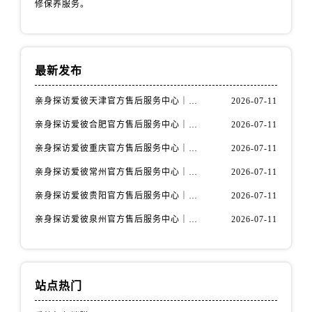
修保养服务。
山西省临汾市尧都区解放路爱彼售后服务中心（需提前预约）
山西省吕梁市离石区永宁中路与建设街交叉口爱彼售后服务中心（需提前预约）
山西省朔州市朔城区怡西路与鄯阳西街交汇处爱彼售后服务中心（需提前预约）
最新发布
山西省忻州市忻府区和平东街与七一南路交叉口爱彼售后服务中心（需提前预约）
山西省阳泉市郊区平阳东街与新城大道交叉口爱彼售后服务中心（需提前预约）
亲身探访爱彼天津官方售后服务中心｜全部地址与售后电话（2026年7月最新）
2026-07-11
山西省运城市盐湖区河东街爱彼售后服务中心（需提前预约）
亲身探访爱彼合肥官方售后服务中心｜热线电话与网点地址（2026年7月最新）
2026-07-11
山西省长治市潞州区英雄中路爱彼售后服务中心（需提前预约）
亲身探访爱彼重庆官方售后服务中心｜详细地址与售后电话（2026年7月最新）
2026-07-11
山西省太原市迎泽区迎泽街道解放路15号亨得利名表维修授权店3楼爱彼售后服务中心（需提前预约）
亲身探访爱彼常州官方售后服务中心｜热线与地址（2026年7月最新）
2026-07-11
天津市和平区赤峰道136号天津国际金融中心26层2603室爱彼售后服务中心（需提前预约）
安徽省安庆市迎江区人民路爱彼售后服务中心（需提前预约）
亲身探访爱彼贵阳官方售后服务中心｜网点地址及热线（2026年7月最新）
2026-07-11
安徽省蚌埠市蚌山区淮河路爱彼售后服务中心（需提前预约）
亲身探访爱彼泉州官方售后服务中心｜服务热线及具体地址（2026年7月最新）
2026-07-11
安徽省亳州市谯城区魏武大道爱彼售后服务中心（需提前预约）
安徽省池州市贵池区长江路爱彼售后服务中心（需提前预约）
安徽省滁州市琅琊区南谯北路爱彼售后服务中心（需提前预约）
站点热门
安徽省阜阳市颍州区颍州北路爱彼售后服务中心（需提前预约）
安徽省淮北市相山区淮海路爱彼售后服务中心（需提前预约）